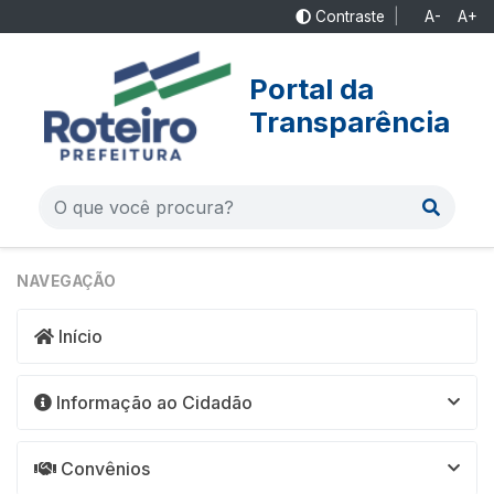
Contraste
|
A-
A+
Portal da
Transparência
NAVEGAÇÃO
Início
Informação ao Cidadão
Convênios