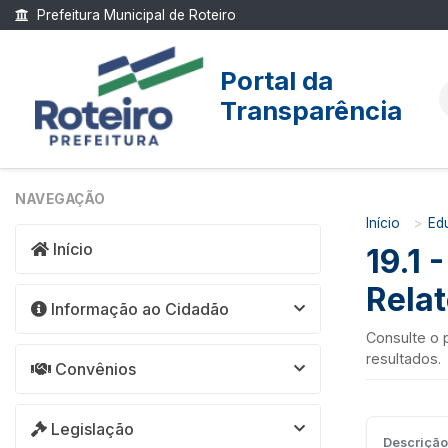
Prefeitura Municipal de Roteiro
Portal da
Transparência
NAVEGAÇÃO
Início
Ed
Início
19.1 
Relat
Informação ao Cidadão
Consulte o 
resultados.
Convênios
Legislação
Descrição