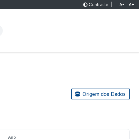
Contraste
|
A-
A+
Origem dos Dados
Ano