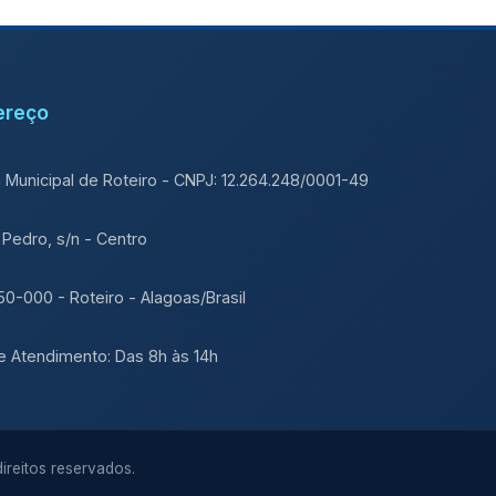
ereço
a Municipal de Roteiro - CNPJ: 12.264.248/0001-49
Pedro, s/n - Centro
50-000 - Roteiro - Alagoas/Brasil
e Atendimento: Das 8h às 14h
ireitos reservados.