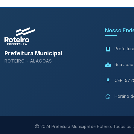
Nosso End
Prefeitur
Prefeitura Municipal
ROTEIRO - ALAGOAS
Rua João 
CEP: 57.2
Horário d
2024 Prefeitura Municipal de Roteiro. Todos os d