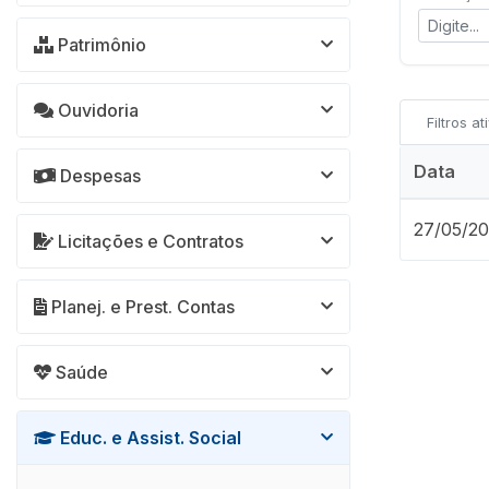
Patrimônio
Ouvidoria
Filtros at
Data
Despesas
27/05/2
Licitações e Contratos
Planej. e Prest. Contas
Saúde
Educ. e Assist. Social