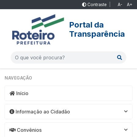
Contraste
|
A-
A+
Portal da
Transparência
NAVEGAÇÃO
Início
Informação ao Cidadão
Convênios