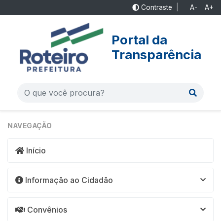
Contraste
|
A-
A+
Portal da
Transparência
NAVEGAÇÃO
Início
Informação ao Cidadão
Convênios