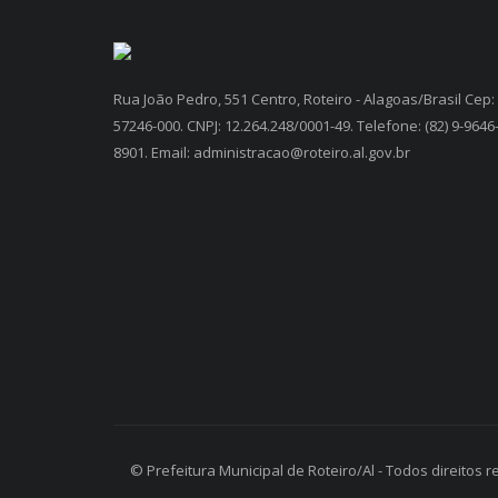
Rua João Pedro, 551 Centro, Roteiro - Alagoas/Brasil Cep:
57246-000. CNPJ: 12.264.248/0001-49. Telefone: (82) 9-9646
8901. Email: administracao@roteiro.al.gov.br
© Prefeitura Municipal de Roteiro/Al - Todos direitos 