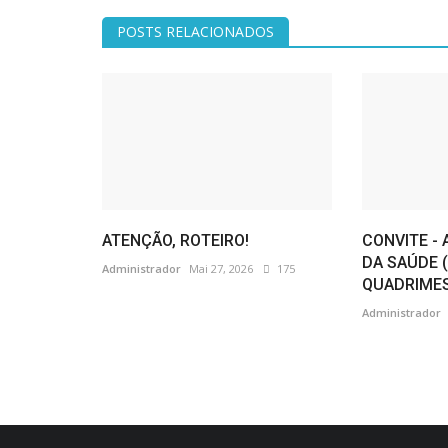
POSTS RELACIONADOS
ATENÇÃO, ROTEIRO!
CONVITE - 
DA SAÚDE (
Administrador
Mai 27, 2026
175
QUADRIME
Administrador