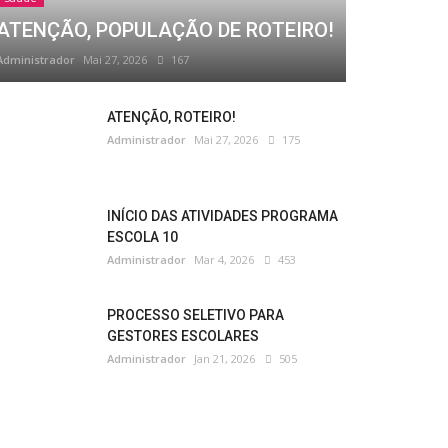
ATENÇÃO, POPULAÇÃO DE ROTEIRO!
Administrador
Mai 27, 2026
167
ATENÇÃO, ROTEIRO!
Administrador
Mai 27, 2026
175
INÍCIO DAS ATIVIDADES PROGRAMA
ESCOLA 10
Administrador
Mar 4, 2026
453
PROCESSO SELETIVO PARA
GESTORES ESCOLARES
Administrador
Jan 21, 2026
505