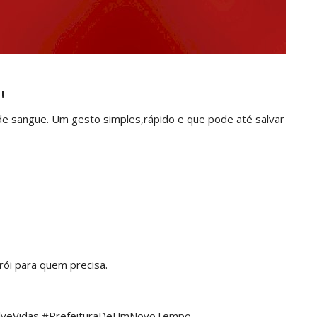
 !
e sangue. Um gesto simples,rápido e que pode até salvar
ói para quem precisa.
alveVidas #PrefeituraDeUmNovoTempo