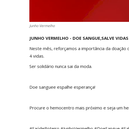
Junho Vermelho
JUNHO VERMELHO - DOE SANGUE,SALVE VIDAS
Neste mês, reforçamos a importância da doação d
4 vidas.
Ser solidário nunca sai da moda.
Doe sanguee espalhe esperança!
Procure o hemocentro mais próximo e seja um her
#SaúdeRoteiro #JunhoVermelho #DoeSangue #S