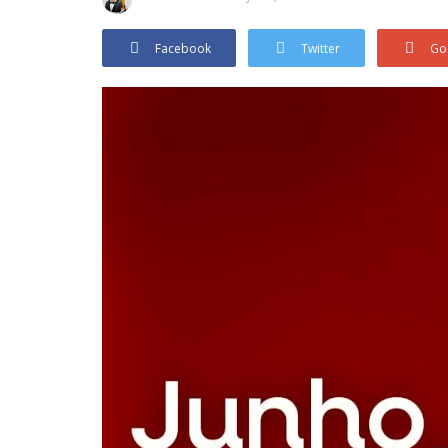
Facebook
Twitter
Go