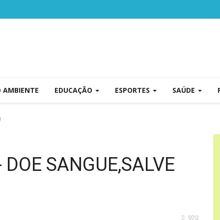
O AMBIENTE
EDUCAÇÃO
ESPORTES
SAÚDE
!
 DOE SANGUE,SALVE
970