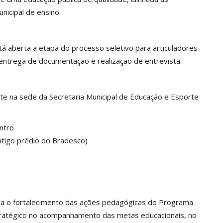
nicipal de ensino.
stá aberta a etapa do processo seletivo para articuladores
 entrega de documentação e realização de entrevista.
te na sede da Secretaria Municipal de Educação e Esporte
ntro
ntigo prédio do Bradesco)
ara o fortalecimento das ações pedagógicas do Programa
tratégico no acompanhamento das metas educacionais, no