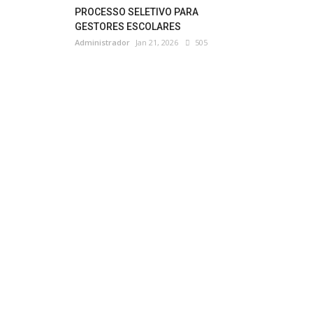
PROCESSO SELETIVO PARA
GESTORES ESCOLARES
Administrador
Jan 21, 2026
505