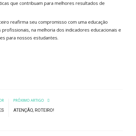
ticas que contribuam para melhores resultados de
 Roteiro reafirma seu compromisso com uma educação
s profissionais, na melhoria dos indicadores educacionais e
des para nossos estudantes.
OR
PRÓXIMO ARTIGO
ES
ATENÇÃO, ROTEIRO!