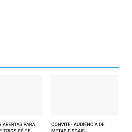
S ABERTAS PARA
CONVITE- AUDIÊNCIA DE
 TRIOS PÉ DE
METAS FISCAIS