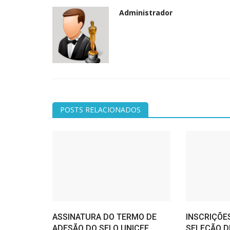
Administrador
POSTS RELACIONADOS
ASSINATURA DO TERMO DE
INSCRIÇÕE
ADESÃO DO SELO UNICEF
SELEÇÃO DE