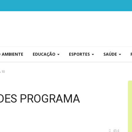
O AMBIENTE
EDUCAÇÃO
ESPORTES
SAÚDE
 10
DADES PROGRAMA
454