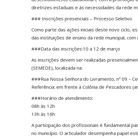
diretrizes estaduais e às necessidades da rede mu
### Inscrições presenciais – Processo Seletivo
Como parte das ações iniciais deste novo ciclo, e
das instituições de ensino da rede municipal, com
###Data das inscrições:10 a 12 de março
As inscrições devem ser realizadas presencialmen
(SEMEDE), localizada na:
###Rua Nossa Senhora do Livramento, nº 09 – Ce
Referência: em frente à Colônia de Pescadores (a
###Horário de atendimento:
08h às 12h
13h às 16h
A participação dos profissionais é fundamental p
no município. O articulador desempenha papel es