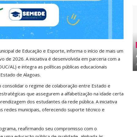
unicipal de Educação e Esporte, informa o início de mais um
vo de 2026. A iniciativa é desenvolvida em parceria com a
C/AL) e integra as políticas públicas educacionais
 Estado de Alagoas.
o consolidar o regime de colaboração entre Estado e
estratégicas que assegurem a alfabetização na idade certa
rendizagem dos estudantes da rede pública. A iniciativa
s redes municipais, oferecendo suporte técnico e
 Programa, reafirmando seu compromisso com o
 uma educação pública de qualidade, alinhada às