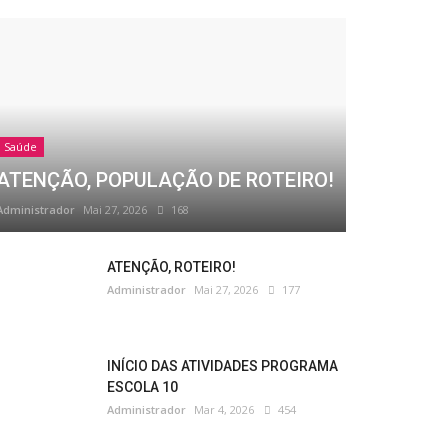
Saúde
ATENÇÃO, POPULAÇÃO DE ROTEIRO!
Administrador
Mai 27, 2026
168
ATENÇÃO, ROTEIRO!
Administrador
Mai 27, 2026
177
INÍCIO DAS ATIVIDADES PROGRAMA
ESCOLA 10
Administrador
Mar 4, 2026
454