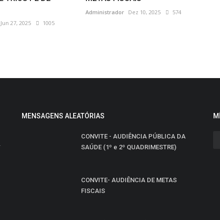
Administrador
Dez 10, 2025
574
Jun 27, 2025
1005
MENSAGENS ALEATÓRIAS
M
CONVITE - AUDIÊNCIA PÚBLICA DA
-
SAÚDE (1º e 2º QUADRIMESTRE)
CONVITE- AUDIÊNCIA DE METAS
FISCAIS