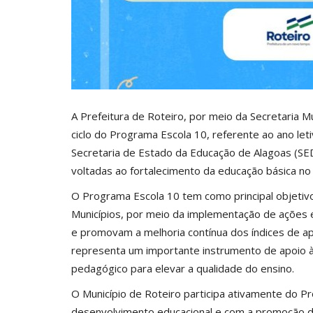
A Prefeitura de Roteiro, por meio da Secretaria M
ciclo do Programa Escola 10, referente ao ano leti
Secretaria de Estado da Educação de Alagoas (SEDU
voltadas ao fortalecimento da educação básica no
O Programa Escola 10 tem como principal objetiv
Municípios, por meio da implementação de ações 
e promovam a melhoria contínua dos índices de ap
representa um importante instrumento de apoio à
pedagógico para elevar a qualidade do ensino.
O Município de Roteiro participa ativamente do
desenvolvimento educacional e com a promoção de