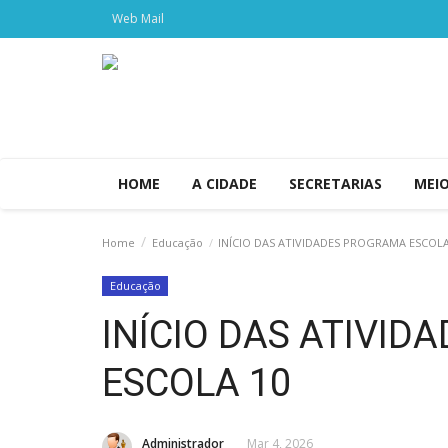
Web Mail
HOME
A CIDADE
SECRETARIAS
MEI
Home
Educação
INÍCIO DAS ATIVIDADES PROGRAMA ESCOLA
Educação
INÍCIO DAS ATIVI
ESCOLA 10
Administrador
Mar 4, 2026