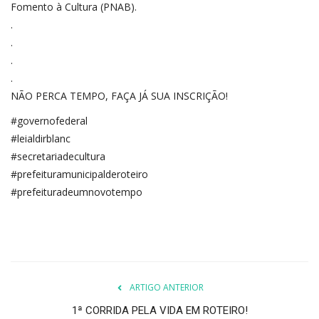
Fomento à Cultura (PNAB).
.
.
.
.
NÃO PERCA TEMPO, FAÇA JÁ SUA INSCRIÇÃO!
#governofederal
#leialdirblanc
#secretariadecultura
#prefeituramunicipalderoteiro
#prefeituradeumnovotempo
ARTIGO ANTERIOR
1ª CORRIDA PELA VIDA EM ROTEIRO!