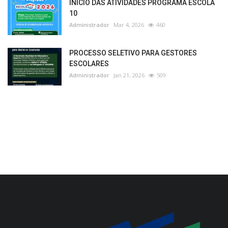
INÍCIO DAS ATIVIDADES PROGRAMA ESCOLA
10
Administrador
Mar 4, 2026
460
PROCESSO SELETIVO PARA GESTORES
ESCOLARES
Administrador
Jan 21, 2026
509