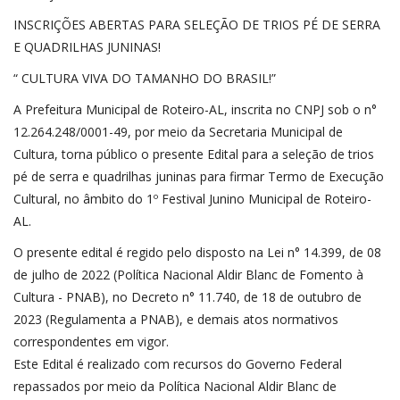
INSCRIÇÕES ABERTAS PARA SELEÇÃO DE TRIOS PÉ DE SERRA
E QUADRILHAS JUNINAS!
“ CULTURA VIVA DO TAMANHO DO BRASIL!”
A Prefeitura Municipal de Roteiro-AL, inscrita no CNPJ sob o n°
12.264.248/0001-49, por meio da Secretaria Municipal de
Cultura, torna público o presente Edital para a seleção de trios
pé de serra e quadrilhas juninas para firmar Termo de Execução
Cultural, no âmbito do 1º Festival Junino Municipal de Roteiro-
AL.
O presente edital é regido pelo disposto na Lei n° 14.399, de 08
de julho de 2022 (Política Nacional Aldir Blanc de Fomento à
Cultura - PNAB), no Decreto n° 11.740, de 18 de outubro de
2023 (Regulamenta a PNAB), e demais atos normativos
correspondentes em vigor.
Este Edital é realizado com recursos do Governo Federal
repassados por meio da Política Nacional Aldir Blanc de