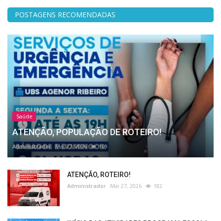
POSTAGENS RECOMENDADAS
Saúde
ATENÇÃO, POPULAÇÃO DE ROTEIRO!
Administrador
Mai 27, 2026
169
ATENÇÃO, ROTEIRO!
Administrador
Mai 27, 2026
182