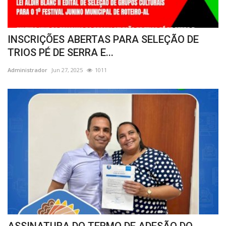
INSCRIÇÕES ABERTAS PARA SELEÇÃO DE
TRIOS PÉ DE SERRA E...
Administrador
Jun 27, 2025
1011
ASSINATURA DO TERMO DE ADESÃO DO