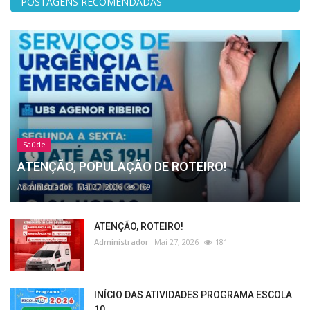
POSTAGENS RECOMENDADAS
Saúde
ATENÇÃO, POPULAÇÃO DE ROTEIRO!
Administrador
Mai 27, 2026
169
ATENÇÃO, ROTEIRO!
Administrador
Mai 27, 2026
181
INÍCIO DAS ATIVIDADES PROGRAMA ESCOLA
10