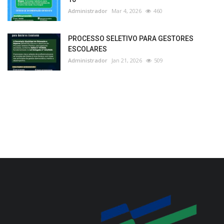
Administrador
Mar 4, 2026
460
PROCESSO SELETIVO PARA GESTORES
ESCOLARES
Administrador
Jan 21, 2026
509