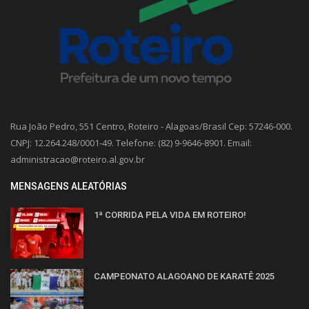
Rua João Pedro, 551 Centro, Roteiro - Alagoas/Brasil Cep: 57246-000.
CNPJ: 12.264.248/0001-49. Telefone: (82) 9-9646-8901. Email:
administracao@roteiro.al.gov.br
MENSAGENS ALEATÓRIAS
1ª CORRIDA PELA VIDA EM ROTEIRO!
CAMPEONATO ALAGOANO DE KARATÊ 2025