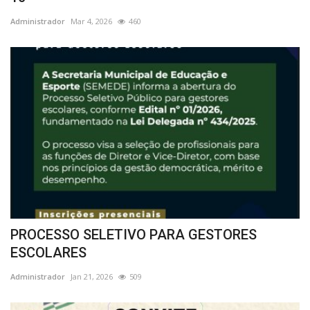
Administrador
Mar 4, 2026
460
PROCESSO SELETIVO PARA GESTORES
ESCOLARES
Administrador
Jan 21, 2026
509