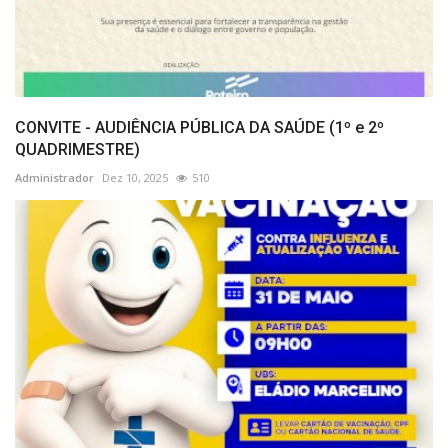
CONVITE - AUDIÊNCIA PÚBLICA DA SAÚDE (1º e 2º
QUADRIMESTRE)
Administrador
Dez 10, 2025
510