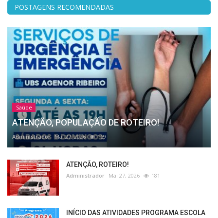
POSTAGENS RECOMENDADAS
Saúde
ATENÇÃO, POPULAÇÃO DE ROTEIRO!
Administrador
Mai 27, 2026
169
ATENÇÃO, ROTEIRO!
Administrador
Mai 27, 2026
181
INÍCIO DAS ATIVIDADES PROGRAMA ESCOLA