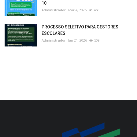
10
Administrador
Mar 4, 2026
460
PROCESSO SELETIVO PARA GESTORES
ESCOLARES
Administrador
Jan 21, 2026
509