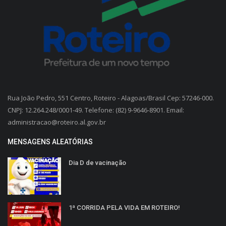
Rua João Pedro, 551 Centro, Roteiro - Alagoas/Brasil Cep: 57246-000.
CNPJ: 12.264.248/0001-49. Telefone: (82) 9-9646-8901. Email:
administracao@roteiro.al.gov.br
MENSAGENS ALEATÓRIAS
Dia D de vacinação
1ª CORRIDA PELA VIDA EM ROTEIRO!