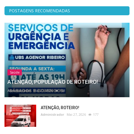
POSTAGENS RECOMENDADAS
Saúde
ATENÇÃO, POPULAÇÃO DE ROTEIRO!
Administrador
Mai 27, 2026
168
ATENÇÃO, ROTEIRO!
Administrador
Mai 27, 2026
177