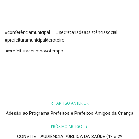
.
.
#conferênciamunicipal #secretariadeassistênciasocial
#prefeituramunicipalderoteiro
#prefeituradeumnovotempo
ARTIGO ANTERIOR
Adesão ao Programa Prefeitos e Prefeitos Amigos da Criança
PRÓXIMO ARTIGO
CONVITE - AUDIÊNCIA PÚBLICA DA SAÚDE (1º e 2º