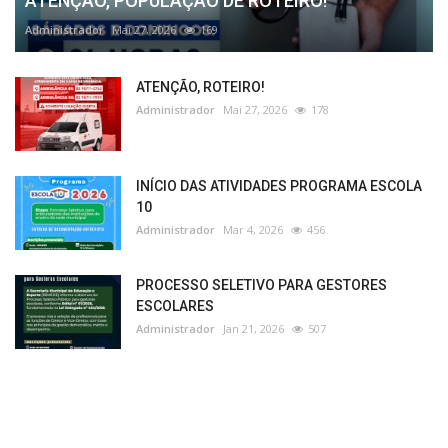
ATENÇÃO, POPULAÇÃO DE ROTEIRO!
Administrador
Mai 27, 2026
169
ATENÇÃO, ROTEIRO!
Administrador
Mai 27, 2026
178
INÍCIO DAS ATIVIDADES PROGRAMA ESCOLA
10
Administrador
Mar 4, 2026
456
PROCESSO SELETIVO PARA GESTORES
ESCOLARES
Administrador
Jan 21, 2026
507