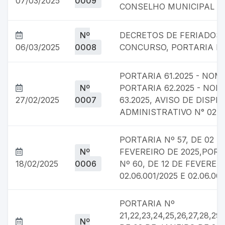
07/03/2025
0009
CONSELHO MUNICIPAL D
Nº
DECRETOS DE FERIADOS,
06/03/2025
0008
CONCURSO, PORTARIA Nº
PORTARIA 61.2025 - NOM
Nº
PORTARIA 62.2025 - NOME
27/02/2025
0007
63.2025, AVISO DE DISPE
ADMINISTRATIVO N° 02.17
PORTARIA Nº 57, DE 02 D
Nº
FEVEREIRO DE 2025,PORT
18/02/2025
0006
Nº 60, DE 12 DE FEVERE
02.06.001/2025 E 02.06.00
PORTARIA Nº
21,22,23,24,25,26,27,28,29
Nº