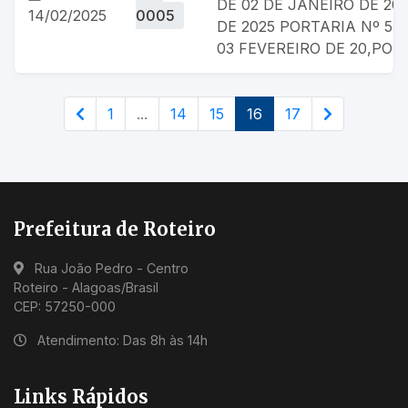
DE 02 DE JANEIRO DE 202
14/02/2025
0005
DE 2025 PORTARIA Nº 54,
03 FEVEREIRO DE 20,PO
1
...
14
15
16
17
Prefeitura de Roteiro
Rua João Pedro - Centro
Roteiro - Alagoas/Brasil
CEP: 57250-000
Atendimento: Das 8h às 14h
Links Rápidos